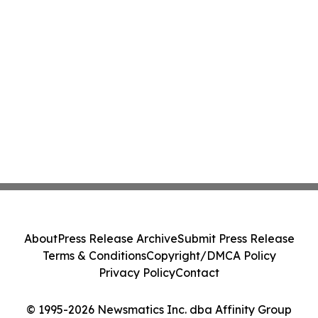
About
Press Release Archive
Submit Press Release
Terms & Conditions
Copyright/DMCA Policy
Privacy Policy
Contact
© 1995-2026 Newsmatics Inc. dba Affinity Group