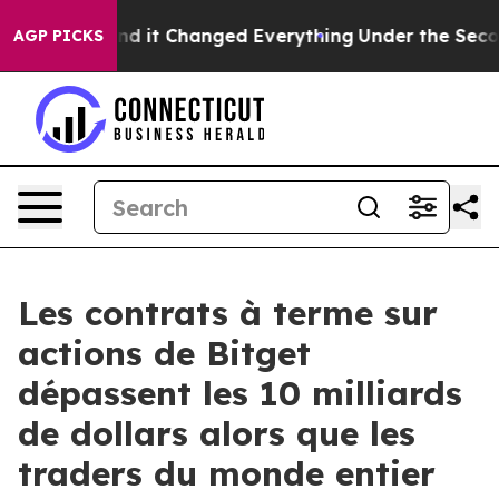
 get—and it Changed Everything
Under the Second Tru
AGP PICKS
Les contrats à terme sur
actions de Bitget
dépassent les 10 milliards
de dollars alors que les
traders du monde entier