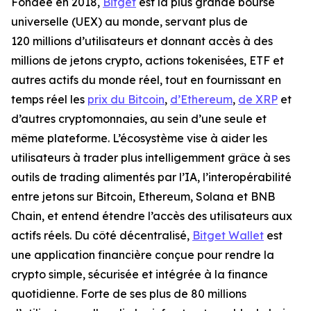
Fondée en 2018,
Bitget
est la plus grande bourse
universelle (UEX) au monde, servant plus de
120 millions d’utilisateurs et donnant accès à des
millions de jetons crypto, actions tokenisées, ETF et
autres actifs du monde réel, tout en fournissant en
temps réel les
prix du Bitcoin
,
d’Ethereum
,
de XRP
et
d’autres cryptomonnaies, au sein d’une seule et
même plateforme. L’écosystème vise à aider les
utilisateurs à trader plus intelligemment grâce à ses
outils de trading alimentés par l’IA, l’interopérabilité
entre jetons sur Bitcoin, Ethereum, Solana et BNB
Chain, et entend étendre l’accès des utilisateurs aux
actifs réels. Du côté décentralisé,
Bitget Wallet
est
une application financière conçue pour rendre la
crypto simple, sécurisée et intégrée à la finance
quotidienne. Forte de ses plus de 80 millions