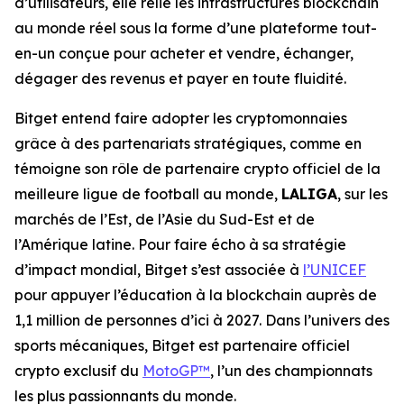
d’utilisateurs, elle relie les infrastructures blockchain
au monde réel sous la forme d’une plateforme tout-
en-un conçue pour acheter et vendre, échanger,
dégager des revenus et payer en toute fluidité.
Bitget entend faire adopter les cryptomonnaies
grâce à des partenariats stratégiques, comme en
témoigne son rôle de partenaire crypto officiel de la
meilleure ligue de football au monde,
LALIGA
, sur les
marchés de l’Est, de l’Asie du Sud-Est et de
l’Amérique latine. Pour faire écho à sa stratégie
d’impact mondial, Bitget s’est associée à
l’UNICEF
pour appuyer l’éducation à la blockchain auprès de
1,1 million de personnes d’ici à 2027. Dans l’univers des
sports mécaniques, Bitget est partenaire officiel
crypto exclusif du
MotoGP™
, l’un des championnats
les plus passionnants du monde.