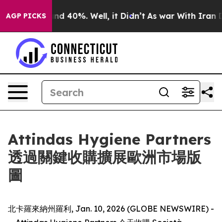
oor Around 40%. Well, it Didn’t
As war With Iran Dro
AGP PICKS
Attindas Hygiene Partners
透過關鍵收購擴展歐洲市場版
圖
北卡羅來納州羅利, Jan. 10, 2026 (GLOBE NEWSWIRE) -