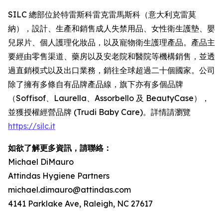
SILC 總部位於特雷斯科雷克雷馬斯科（意大利克雷莫
納），設計、生產和銷售成人失禁用品、女性衛生護墊、嬰
兒尿片、個人護理化妝品，以及寵物衛生護理產品。產品主
要經由零售渠道、藥房以及安老院和醫院等機構銷售，並透
過直銷模式以及出口業務，銷往全球超過二十個國家。公司
除了擁有多條自有品牌產品線，旗下亦有多個品牌
（Soffisof、Laurella、Assorbello 及 BeautyCase），
並獲授權經營品牌 (Trudi Baby Care)。詳情請瀏覽
https://silc.it
如欲了解更多資訊，請聯絡：
Michael DiMauro
Attindas Hygiene Partners
michael.dimauro@attindas.com
4141 Parklake Ave, Raleigh, NC 27617