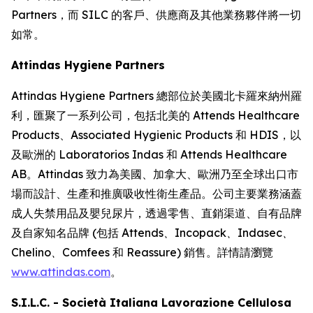
Partners，而 SILC 的客戶、供應商及其他業務夥伴將一切
如常。
Attindas Hygiene Partners
Attindas Hygiene Partners 總部位於美國北卡羅來納州羅
利，匯聚了一系列公司，包括北美的 Attends Healthcare
Products、Associated Hygienic Products 和 HDIS，以
及歐洲的 Laboratorios Indas 和 Attends Healthcare
AB。Attindas 致力為美國、加拿大、歐洲乃至全球出口市
場而設計、生產和推廣吸收性衛生產品。公司主要業務涵蓋
成人失禁用品及嬰兒尿片，透過零售、直銷渠道、自有品牌
及自家知名品牌 (包括
Attends、Incopack、Indasec、
Chelino、Comfees
和
Reassure
) 銷售。詳情請瀏覽
www.attindas.com
。
S.I.L.C. - Società Italiana Lavorazione Cellulosa